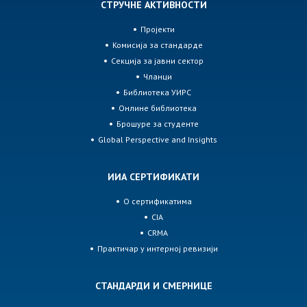
СТРУЧНЕ АКТИВНОСТИ
Пројекти
Комисија за стандарде
Секција за јавни сектор
Чланци
Библиотека УИРС
Онлине библиотека
Брошуре за студенте
Global Perspective and Insights
ИИА СЕРТИФИКАТИ
О сертификатима
CIA
CRMA
Практичар у интерној ревизији
СТАНДАРДИ И СМЕРНИЦЕ