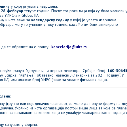
одину
у којој је уплата извршена.
е
28. фебруар
текуће године. После тог рока лица која су била чланови 
а УИРС-а и Global IIA.
њу и иста важи за
календарску годину
у којој је уплата извршена.
бруара могу то учинити у току године, када ће им бити активирано
да се обратите на е-пошту:
kancelarija@uirs.rs
на текући рачун Удружења интерних ревизора Србије, број
160-30645
љу „сврха плаћања“ обавезно навести „чланарина за 202
годину“. У
л IIA) или члански број УИРС (важи за уплате физичких лица).
слени:
ну (групно или појединачно чланство), се моле да попуне форму на дн
чуна. Уколико из исте оргаизације постоји више лица за које се плаћа
хтев са назанаком за колико лица се уплаћује чланарина као и подаци 
ју сачувате у форми.