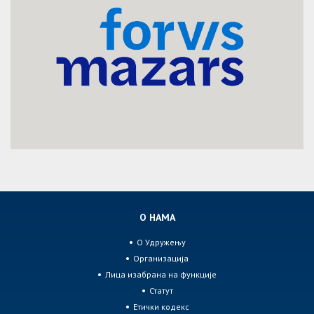
О НАМА
О Удружењу
Организација
Лица изабрана на функције
Статут
Етички кодекс