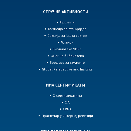
СТРУЧНЕ АКТИВНОСТИ
Пројекти
Комисија за стандарде
Секција за јавни сектор
Чланци
Библиотека УИРС
Онлине библиотека
Брошуре за студенте
Global Perspective and Insights
ИИА СЕРТИФИКАТИ
О сертификатима
CIA
CRMA
Практичар у интерној ревизији