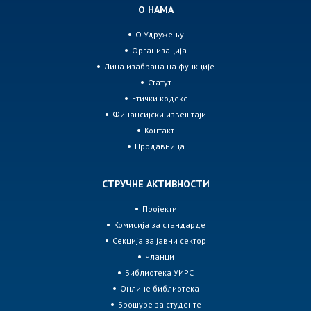
О НАМА
О Удружењу
Организација
Лица изабрана на функције
Статут
Етички кодекс
Финансијски извештаји
Контакт
Продавница
СТРУЧНЕ АКТИВНОСТИ
Пројекти
Комисија за стандарде
Секција за јавни сектор
Чланци
Библиотека УИРС
Онлине библиотека
Брошуре за студенте