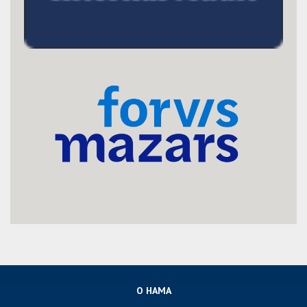
О НАМА