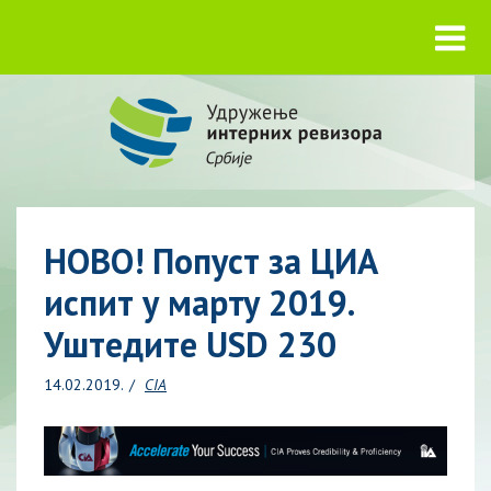
НОВО! Попуст за ЦИА
испит у марту 2019.
Уштедите USD 230
14.02.2019.
CIA