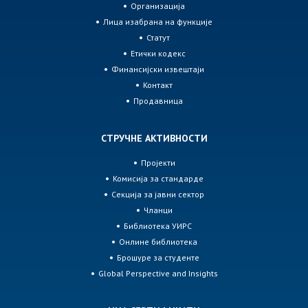
Организација
Лица изабрана на функције
Статут
Етички кодекс
Финансијски извештаји
Контакт
Продавница
СТРУЧНЕ АКТИВНОСТИ
Пројекти
Комисија за стандарде
Секција за јавни сектор
Чланци
Библиотека УИРС
Онлине библиотека
Брошуре за студенте
Global Perspective and Insights