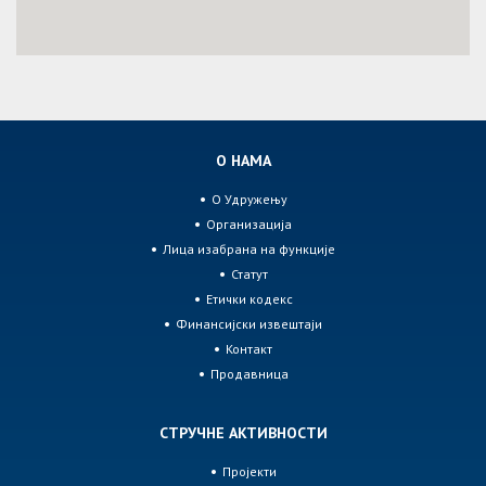
О НАМА
О Удружењу
Организација
Лица изабрана на функције
Статут
Етички кодекс
Финансијски извештаји
Контакт
Продавница
СТРУЧНЕ АКТИВНОСТИ
Пројекти