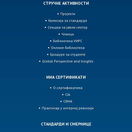
СТРУЧНЕ АКТИВНОСТИ
Пројекти
Комисија за стандарде
Секција за јавни сектор
Чланци
Библиотека УИРС
Онлине библиотека
Брошуре за студенте
Global Perspective and Insights
ИИА СЕРТИФИКАТИ
О сертификатима
CIA
CRMA
Практичар у интерној ревизији
СТАНДАРДИ И СМЕРНИЦЕ