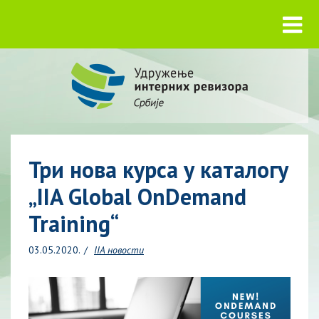
Три нова курса у каталогу
„IIA Global OnDemand
Training“
03.05.2020.
IIA новости