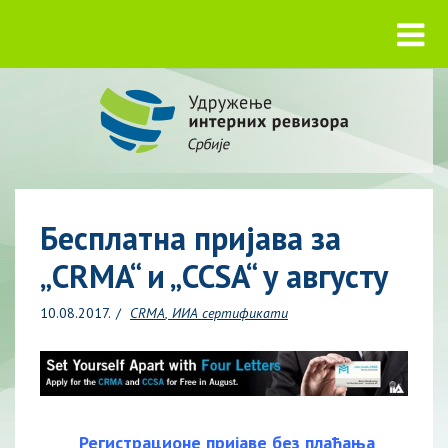
Бесплатна пријава за
„CRMA“ и „CCSA“ у августу
10.08.2017.
CRMA
ИИА сертификати
Регистрационе пријаве без плаћања