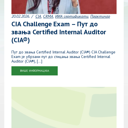
20.02.2026.
CIA
CRMA
ИИА сертификати
Практичар
CIA Challenge Exam – Пут до
звања Certified Internal Auditor
(CIA®)
Пут до звања Certified Internal Auditor (CIA®) CIA Challenge
Exam је убрзани пут до стицања звања Certified Internal
Auditor (CIA®), […]
ВИШЕ ИНФОРМАЦИЈА