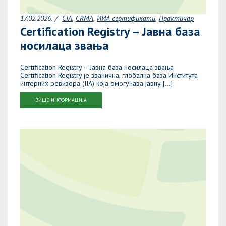
17.02.2026.
CIA
CRMA
ИИА сертификати
Практичар
Certification Registry – Јавна база
носилаца звања
Certification Registry – Јавна база носилаца звања
Certification Registry је званична, глобална база Института
интерних ревизора (IIA) која омогућава јавну […]
ВИШЕ ИНФОРМАЦИЈА