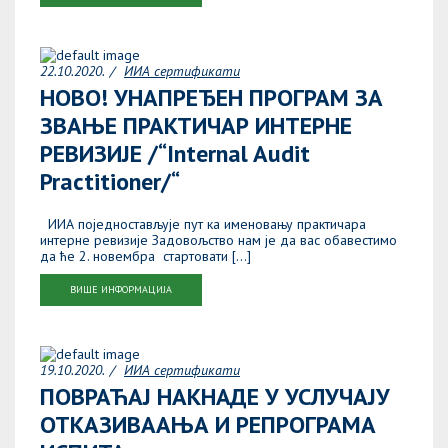
22.10.2020.
ИИА сертификати
НОВО! УНАПРЕЂЕН ПРОГРАМ ЗА
ЗВАЊЕ ПРАКТИЧАР ИНТЕРНЕ
РЕВИЗИЈЕ /“Internal Audit
Practitioner/“
ИИА поједностављује пут ка именовању практичара
интерне ревизије Задовољство нам је да вас обавестимо
да ће 2. новембра стартовати […]
ВИШЕ ИНФОРМАЦИЈА
19.10.2020.
ИИА сертификати
ПОВРАЋАЈ НАКНАДЕ У УСЛУЧАЈУ
ОТКАЗИВААЊА И РЕПРОГРАМА