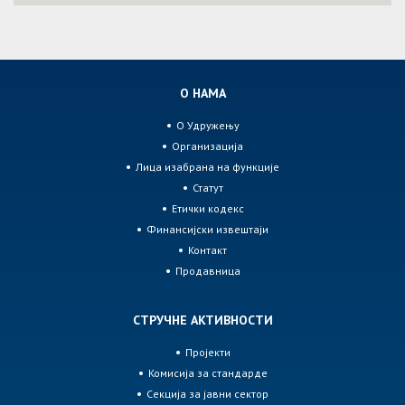
О НАМА
О Удружењу
Организација
Лица изабрана на функције
Статут
Етички кодекс
Финансијски извештаји
Контакт
Продавница
СТРУЧНЕ АКТИВНОСТИ
Пројекти
Комисија за стандарде
Секција за јавни сектор