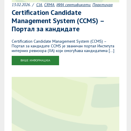
13.02.2026.
CIA
CRMA
ИИА сертификати
Практичар
Certification Candidate
Management System (CCMS) –
Портал за кандидате
Certification Candidate Management System (CCMS) –
Портал за кандидате CCMS је званичан портал Института
интерних ревизора (IIA) који омогућава кандидатима […]
ВИШЕ ИНФОРМАЦИЈА