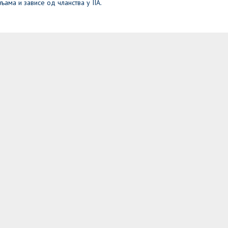
ама и зависе од чланства у IIA.