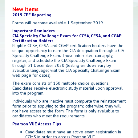
New Items
2019 CPE Reporting
Forms will become available 1 September 2019.
Important Reminders
CIA Specialty Challenge Exam for CCSA, CFSA, and CGAP
Certification Holders
Eligible CCSA, CFSA, and CGAP certification holders have the
unique opportunity to earn the CIA designation through a CIA
Specialty Challenge Exam. Those interested can apply,
register, and schedule the CIA Specialty Challenge Exam
through 31 December 2020 (testing windows vary by
available language; visit the CIA Specialty Challenge Exam
web page for dates).
The exam consists of 150 multiple choice questions.
Candidates receive electronic study material upon approval
into the program.
Individuals who are inactive must complete the reinstatement
form prior to applying to the program; otherwise, they will
not have access to the form. The form is only available to
candidates who meet the requirements.
Pearson VUE Access Tips
Candidates must have an active exam registration in
CCMS in order to access Pearson VUE.