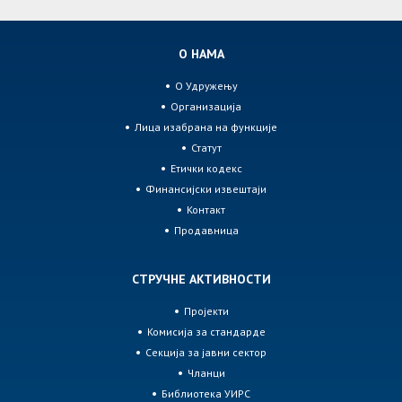
О НАМА
О Удружењу
Организација
Лица изабрана на функције
Статут
Етички кодекс
Финансијски извештаји
Контакт
Продавница
СТРУЧНЕ АКТИВНОСТИ
Пројекти
Комисија за стандарде
Секција за јавни сектор
Чланци
Библиотека УИРС