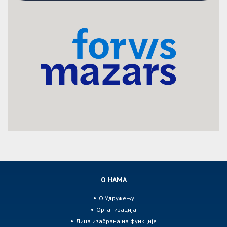
О НАМА
О Удружењу
Организација
Лица изабрана на функције