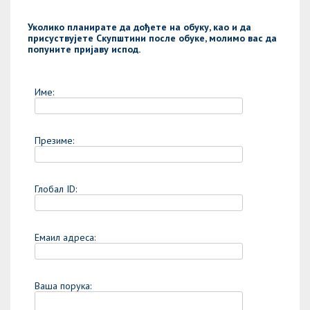
Уколико планирате да дођете на обуку, као и да
присуствујете Скупштини после обуке, молимо вас да
попуните пријаву испод.
Име:
Презиме:
Глобал ID:
Емаил адреса:
Ваша порука: