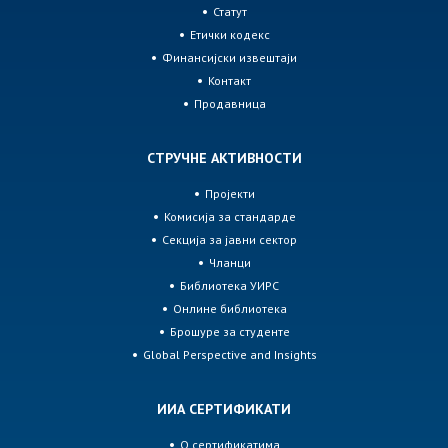
Статут
Етички кодекс
Финансијски извештаји
Контакт
Продавница
СТРУЧНЕ АКТИВНОСТИ
Пројекти
Комисија за стандарде
Секција за јавни сектор
Чланци
Библиотека УИРС
Онлине библиотека
Брошуре за студенте
Global Perspective and Insights
ИИА СЕРТИФИКАТИ
О сертификатима