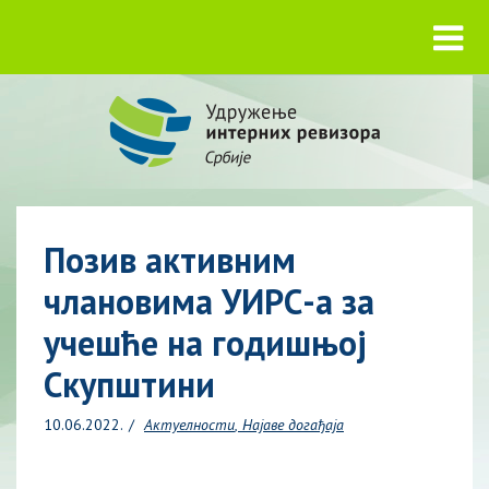
Позив активним
члановима УИРС-а за
учешће на годишњој
Скупштини
10.06.2022.
Актуелности
Најаве догађаја