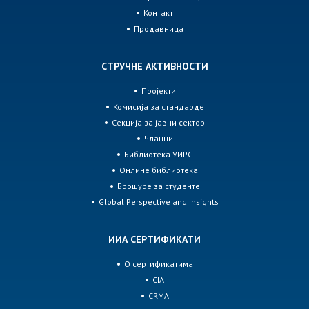
Контакт
Продавница
СТРУЧНЕ АКТИВНОСТИ
Пројекти
Комисија за стандарде
Секција за јавни сектор
Чланци
Библиотека УИРС
Онлине библиотека
Брошуре за студенте
Global Perspective and Insights
ИИА СЕРТИФИКАТИ
О сертификатима
CIA
CRMA