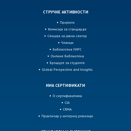
СТРУЧНЕ АКТИВНОСТИ
Пројекти
Комисија за стандарде
Секција за јавни сектор
Чланци
Библиотека УИРС
Онлине библиотека
Брошуре за студенте
Global Perspective and Insights
ИИА СЕРТИФИКАТИ
О сертификатима
CIA
CRMA
Практичар у интерној ревизији