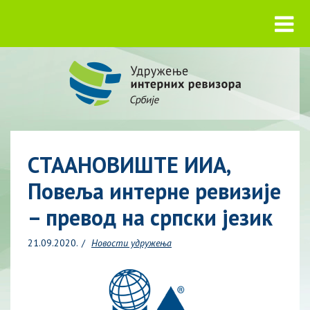
СТААНОВИШТЕ ИИА,
Повеља интерне ревизије
– превод на српски језик
21.09.2020.
Новости удружења