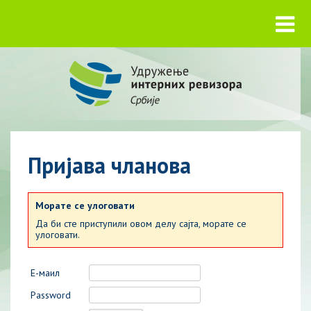
Пријава чланова
Морате се улоговати
Да би сте приступили овом делу сајта, морате се
улоговати.
Е-маил
Password