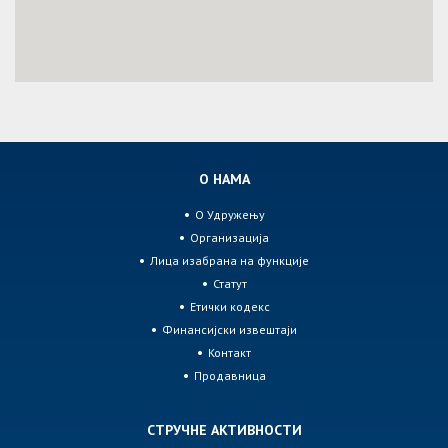
О НАМА
О Удружењу
Организација
Лица изабрана на функције
Статут
Етички кодекс
Финансијски извештаји
Контакт
Продавница
СТРУЧНЕ АКТИВНОСТИ