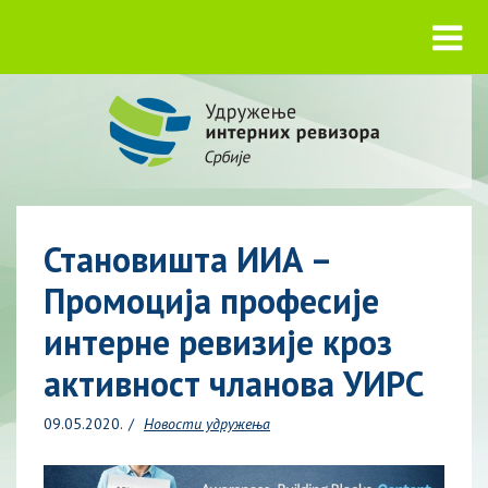
Становишта ИИА –
Промоција професије
интерне ревизије кроз
активност чланова УИРС
09.05.2020.
Новости удружења