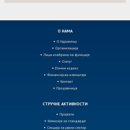
О НАМА
О Удружењу
Организација
Лица изабрана на функције
Статут
Етички кодекс
Финансијски извештаји
Контакт
Продавница
СТРУЧНЕ АКТИВНОСТИ
Пројекти
Комисија за стандарде
Секција за јавни сектор