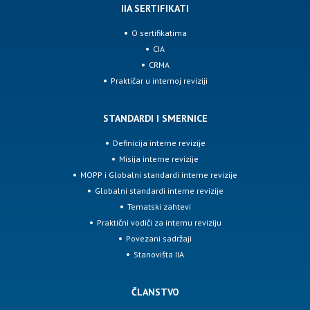
IIA SERTIFIKATI
O sertifikatima
CIA
CRMA
Praktičar u internoj reviziji
STANDARDI I SMERNICE
Definicija interne revizije
Misija interne revizije
MOPP i Globalni standardi interne revizije
Globalni standardi interne revizije
Tematski zahtevi
Praktični vodiči za internu reviziju
Povezani sadržaji
Stanovišta IIA
ČLANSTVO