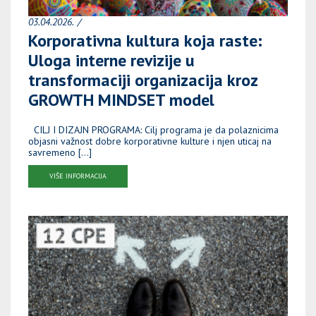
03.04.2026.
Korporativna kultura koja raste:
Uloga interne revizije u
transformaciji organizacija kroz
GROWTH MINDSET model
CILJ I DIZAJN PROGRAMA: Cilj programa je da polaznicima
objasni važnost dobre korporativne kulture i njen uticaj na
savremeno […]
VIŠE INFORMACIJA