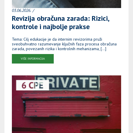
03.06.2026.
Revizija obračuna zarada: Rizici,
kontrole i najbolje prakse
Tema: Cilj edukacije je da internim revizorima pruži
sveobuhvatno razumevanje ključnih faza procesa obračuna
zarada, povezanih rizika i kontrolnih mehanizama, […]
VIŠE INFORMACIJA