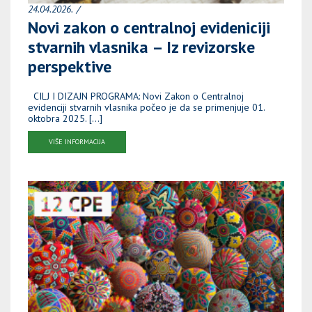
24.04.2026.
Novi zakon o centralnoj evideniciji
stvarnih vlasnika – Iz revizorske
perspektive
CILJ I DIZAJN PROGRAMA: Novi Zakon o Centralnoj
evidenciji stvarnih vlasnika počeo je da se primenjuje 01.
oktobra 2025. […]
VIŠE INFORMACIJA