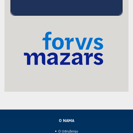
O NAMA
O Udruženju