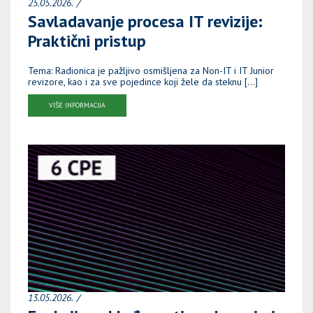
25.05.2026.
Savladavanje procesa IT revizije:
Praktični pristup
Tema: Radionica je pažljivo osmišljena za Non-IT i IT Junior
revizore, kao i za sve pojedince koji žele da steknu […]
VIŠE INFORMACIJA
13.05.2026.