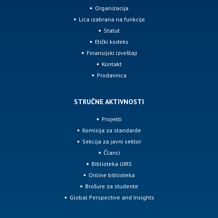
Organizacija
Lica izabrana na funkcije
Statut
Etički kodeks
Finansijski izveštaji
Kontakt
Prodavnica
STRUČNE AKTIVNOSTI
Projekti
Komisija za standarde
Sekcija za javni sektor
Članci
Biblioteka UIRS
Online biblioteka
Brošure za studente
Global Perspective and Insights