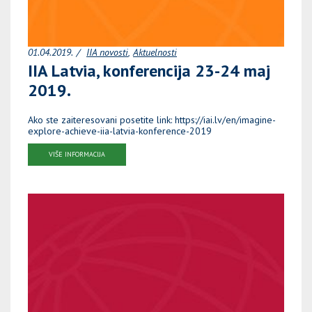
01.04.2019.
IIA novosti
Aktuelnosti
IIA Latvia, konferencija 23-24 maj
2019.
Ako ste zaiteresovani posetite link: https://iai.lv/en/imagine-
explore-achieve-iia-latvia-konference-2019
VIŠE INFORMACIJA