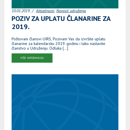
10.01.2019.
Aktuelnosti
Novosti udruženja
POZIV ZA UPLATU ČLANARINE ZA
2019.
Poštovani članovi UIRS, Pozivam Vas da izvršite uplatu
članarine za kalendarsku 2019. godinu i tako nastavite
članstvo u Udruženju. Odluka […]
VIŠE INFORMACIJA