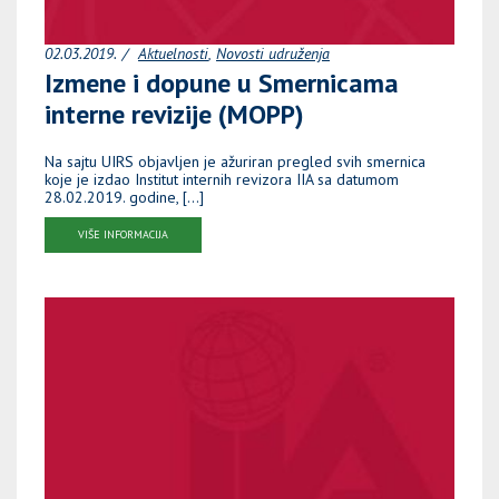
02.03.2019.
Aktuelnosti
Novosti udruženja
Izmene i dopune u Smernicama
interne revizije (MOPP)
Na sajtu UIRS objavljen je ažuriran pregled svih smernica
koje je izdao Institut internih revizora IIA sa datumom
28.02.2019. godine, […]
VIŠE INFORMACIJA