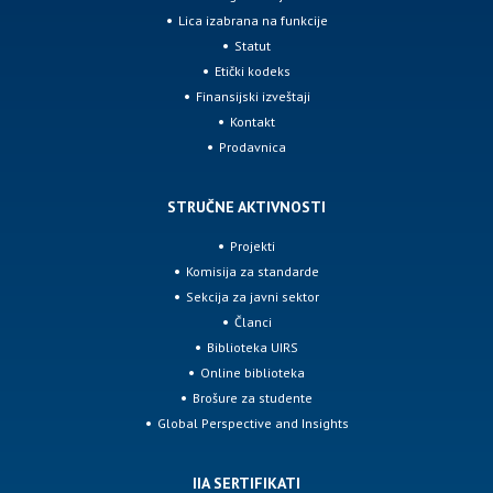
Lica izabrana na funkcije
Statut
Etički kodeks
Finansijski izveštaji
Kontakt
Prodavnica
STRUČNE AKTIVNOSTI
Projekti
Komisija za standarde
Sekcija za javni sektor
Članci
Biblioteka UIRS
Online biblioteka
Brošure za studente
Global Perspective and Insights
IIA SERTIFIKATI