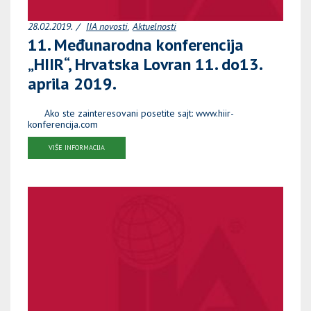
28.02.2019.
IIA novosti
Aktuelnosti
11. Međunarodna konferencija
„HIIR“, Hrvatska Lovran 11. do13.
aprila 2019.
Ako ste zainteresovani posetite sajt: www.hiir-
konferencija.com
VIŠE INFORMACIJA