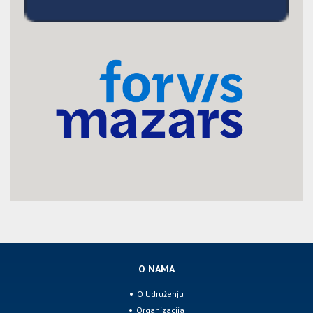
O NAMA
O Udruženju
Organizacija