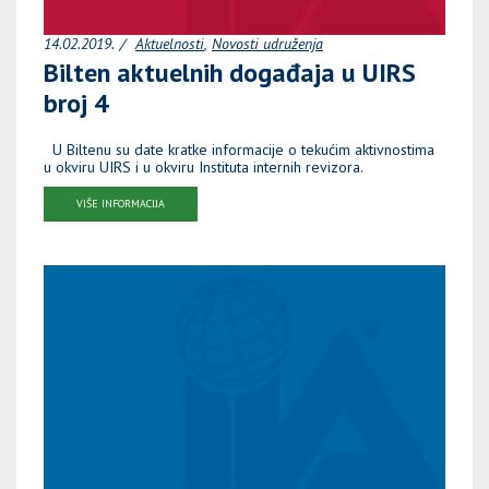
14.02.2019.
Aktuelnosti
Novosti udruženja
Bilten aktuelnih događaja u UIRS
broj 4
U Biltenu su date kratke informacije o tekućim aktivnostima
u okviru UIRS i u okviru Instituta internih revizora.
VIŠE INFORMACIJA