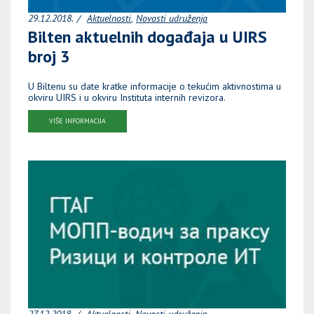
29.12.2018.
Aktuelnosti
Novosti udruženja
Bilten aktuelnih događaja u UIRS
broj 3
U Biltenu su date kratke informacije o tekućim aktivnostima u
okviru UIRS i u okviru Instituta internih revizora.
VIŠE INFORMACIJA
27.12.2018.
Aktuelnosti
Novosti udruženja