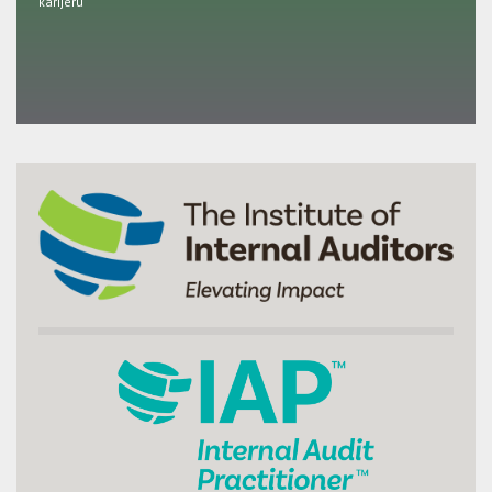
karijeru