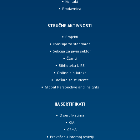
Kontakt
Prodavnica
STRUČNE AKTIVNOSTI
Projekti
Komisija za standarde
Sekcija za javni sektor
Članci
Biblioteka UIRS
Online biblioteka
Brošure za studente
Global Perspective and Insights
IIA SERTIFIKATI
O sertifikatima
CIA
CRMA
Praktičar u internoj reviziji