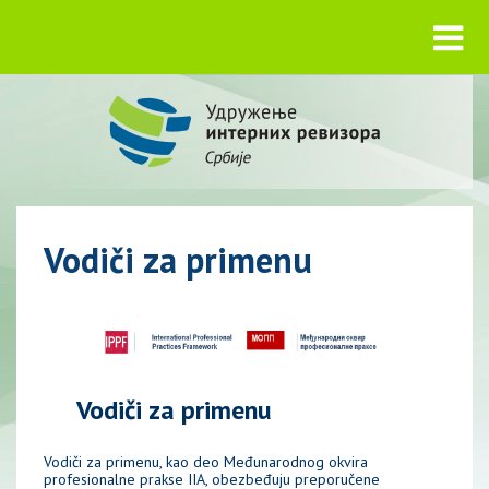
Vodiči za primenu
Vodiči za primenu
Vodiči za primenu, kao deo Međunarodnog okvira
profesionalne prakse IIA, obezbeđuju preporučene